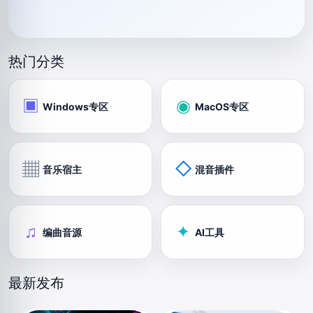
热门分类
▣
◉
Windows专区
MacOS专区
▦
◇
音乐宿主
混音插件
♫
✦
编曲音源
AI工具
最新发布