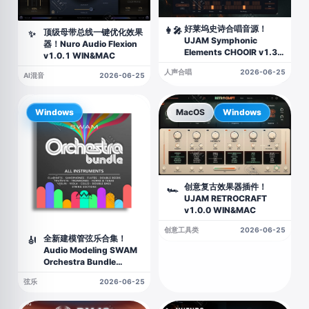
好莱坞史诗合唱音源！
👩‍🎤
顶级母带总线一键优化效果
✨
UJAM Symphonic
器！Nuro Audio Flexion
Elements CHOOIR v1.3.0
v1.0.1 WIN&MAC
WIN&MAC
人声合唱
2026-06-25
AI混音
2026-06-25
Windows
MacOS
Windows
创意复古效果器插件！
🏎
UJAM RETROCRAFT
v1.0.0 WIN&MAC
创意工具类
2026-06-25
全新建模管弦乐合集！
🎻
Audio Modeling SWAM
Orchestra Bundle
v3.12.1 WIN版
弦乐
2026-06-25