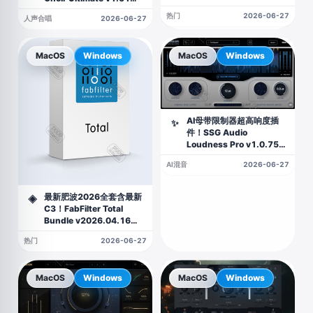
KONTAKT
热门
2026-06-27
人声合唱
2026-06-27
MacOS
Windows
MacOS
Windows
AI母带限制器超高响度插
✨
件！SSG Audio
Loudness Pro v1.0.75
WIN&MAC
AI混音
2026-06-27
最新肥波2026全套含最新
◈
C3！FabFilter Total
Bundle v2026.04.16
WIN&MAC
热门
2026-06-27
MacOS
Windows
MacOS
Windows