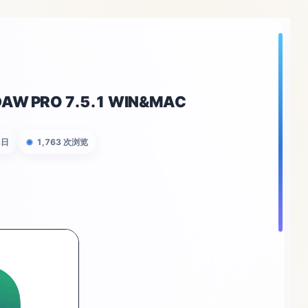
AW PRO 7.5.1 WIN&MAC
2日
1,763 次浏览
◉