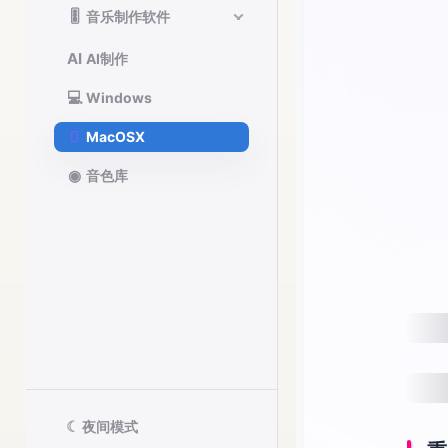
🎚️
音乐制作软件
AI
AI制作
💻
Windows

MacOSX
◉
音色库
☾
夜间模式