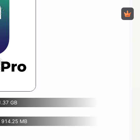
1.37 GB
| 914.25 MB