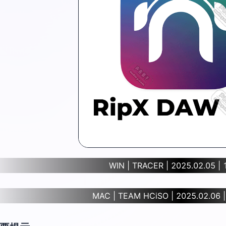
WIN | TRACER | 2025.02.05 | 
MAC | TEAM HCiSO | 2025.02.06 