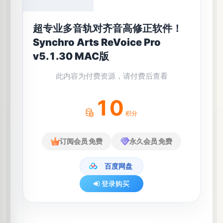
超专业多音轨对齐音高修正软件！
Synchro Arts ReVoice Pro
v5.1.30 MAC版
此内容为付费资源，请付费后查看
10
积分
订阅会员
免费
永久会员
免费
登录购买