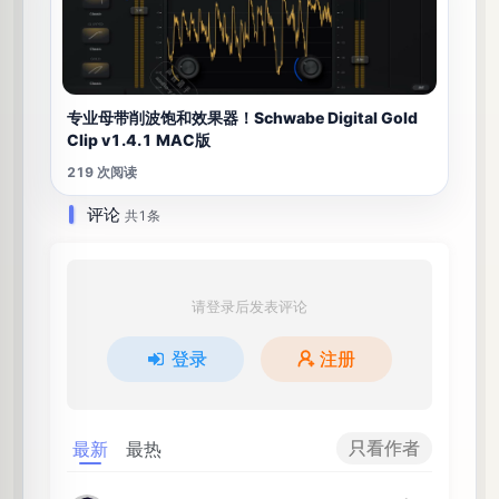
专业母带削波饱和效果器！Schwabe Digital Gold
Clip v1.4.1 MAC版
219 次阅读
评论
共1条
请登录后发表评论
登录
注册
只看作者
最新
最热