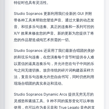
特征时也具有灵活性。
Studio Sopranos 更新利用我们全新的 GUI 并附
带各种工具来帮助您塑造声音。通过大量的动态发
音、和弦多乐句连奏、真正的连奏和一系列可控的
X/Y 效果来修改您的声音。新的更新为您提供了将
您的作品塑造成纯艺术所需的一切。
Studio Sopranos 还采用了我们最新合唱团的美妙
的和弦乐句连奏，在您演奏每个音节时提供令人难
以置信的逼真连奏乐句，并允许您在句子中间的乐
句之间无缝切换。放弃传统的碎片词构建器采样方
法，复音乐句连奏允许您自由书写，同时仍然利用
现场合唱团的真实表达和流动。
Studio Sopranos Dynamic Arcs 提供无穷无尽的
灵感垫和素描工具。9 种不同的弧形变化可以单独
使用，也可以作为多元音和 True Legato 音色的支