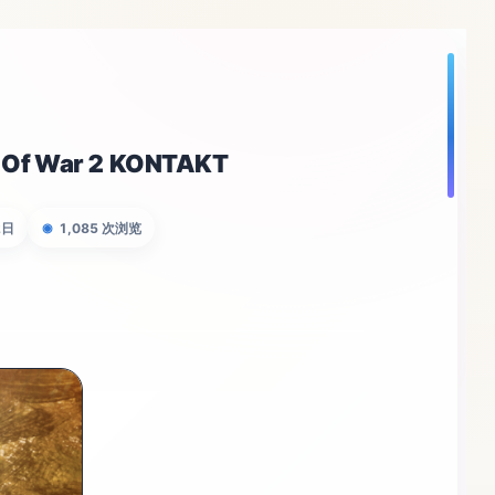
f War 2 KONTAKT
2日
1,085 次浏览
◉