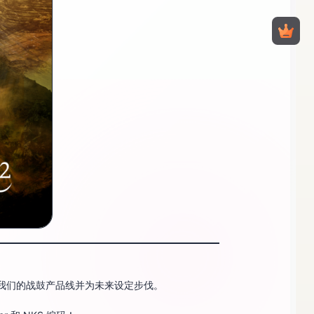
。扩展我们的战鼓产品线并为未来设定步伐。