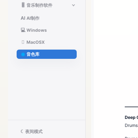
🎚️
音乐制作软件
AI
AI制作
💻
Windows

MacOSX
◉
音色库
Deep 
Dru
☾
夜间模式