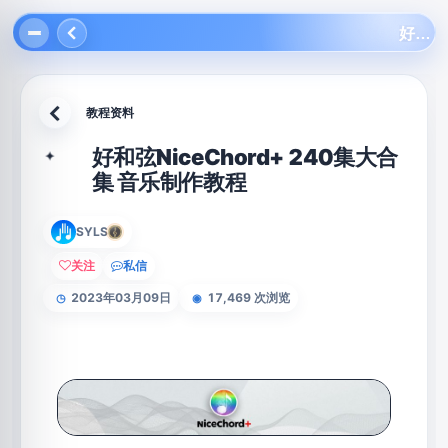
好和弦NiceChord+ 240集大合集 音乐制作教程
教程资料
返回
好和弦NiceChord+ 240集大合
✦
集 音乐制作教程
SYLS
关注
私信
2023年03月09日
17,469 次浏览
◷
◉