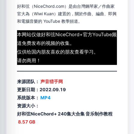
好和弦（NiceChord.com）是由台灣鋼琴家／作曲家
官大為（Wiwi Kuan）建置的，關於作曲、編曲、即興
和電腦音樂的 YouTube 教學頻道。
本网站仅做好和弦NiceChord+官方YouTube频
道免费发布的视频的收集。
仅供给国内朋友喜欢的朋友查看学习。
请勿商用！
来源团队：
声音猎手网
更新日期：2022.09.19
系统版本：
MP4
资源大小：
好和弦NiceChord+ 240集大合集 音乐制作教程
8.57 GB