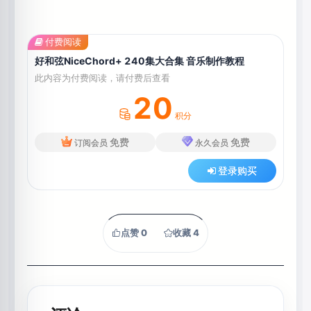
付费阅读
好和弦NiceChord+ 240集大合集 音乐制作教程
此内容为付费阅读，请付费后查看
20
积分
免费
免费
订阅会员
永久会员
登录购买
点赞
0
收藏
4