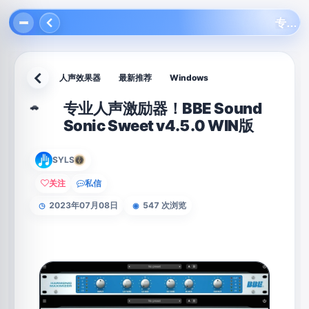
专业人声激励器！BBE Sound Sonic Sweet v4.5.0 WIN版
人声效果器
最新推荐
Windows
返回
专业人声激励器！BBE Sound
🚗
Sonic Sweet v4.5.0 WIN版
SYLS
关注
私信
2023年07月08日
547 次浏览
◷
◉