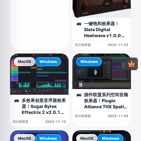
一键饱和效果器！
🚌
Slate Digital
Heatwave v1.0.0
WIN版
切片效果器
2023-11-23
MacOS
Windows
Windows
插件联盟系列空间音频
🚌
多效果创意音序器效果
效果器！Plugin
🚌
器！Sugar Bytes
Alliance THX Spatial
Effectrix 2 v2.0.1
Creator v1.0.0 WIN
切片效果器
2023-11-05
WIN&MAC
版
切片效果器
2023-11-10
MacOS
Windows
MacOS
Windows