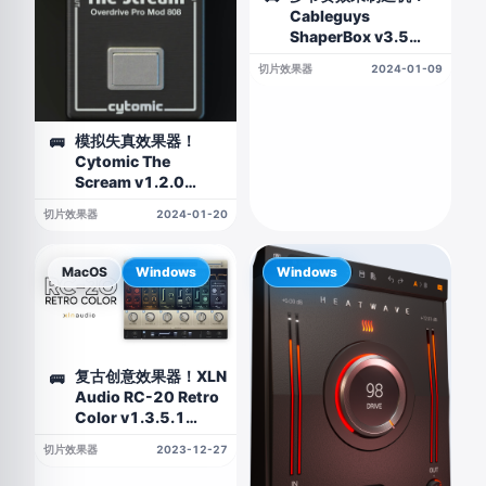
Cableguys
ShaperBox v3.5
WIN&MAC
切片效果器
2024-01-09
模拟失真效果器！
🚌
Cytomic The
Scream v1.2.0
WIN&MAC
切片效果器
2024-01-20
MacOS
Windows
Windows
复古创意效果器！XLN
🚌
Audio RC-20 Retro
Color v1.3.5.1
WIN&MAC
切片效果器
2023-12-27