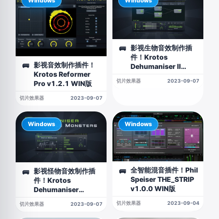
Windows
Windows
影视生物音效制作插
🚌
件！Krotos
影视音效制作插件！
🚌
Dehumaniser II
Krotos Reformer
v1.4.0 WIN版
切片效果器
2023-09-07
Pro v1.2.1 WIN版
切片效果器
2023-09-07
Windows
Windows
全智能混音插件！Phil
影视怪物音效制作插
🚌
🚌
Speiser THE_STRIP
件！Krotos
v1.0.0 WIN版
Dehumaniser
Simple Monsters
切片效果器
2023-09-04
切片效果器
2023-09-07
v1.1.4 WIN版