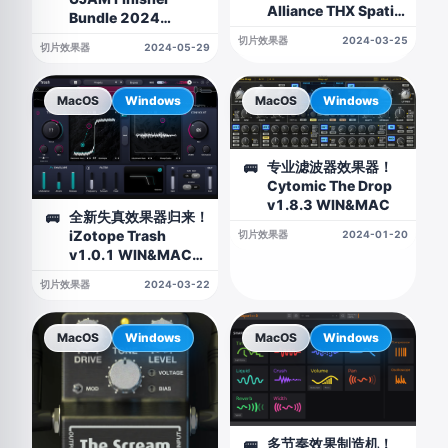
Alliance THX Spatial
Bundle 2024
Creator v1.0.1 WIN
WIN&MAC
切片效果器
2024-03-25
版
切片效果器
2024-05-29
MacOS
Windows
MacOS
Windows
专业滤波器效果器！
🚌
Cytomic The Drop
v1.8.3 WIN&MAC
全新失真效果器归来！
🚌
iZotope Trash
切片效果器
2024-01-20
v1.0.1 WIN&MAC
U2B
切片效果器
2024-03-22
MacOS
Windows
MacOS
Windows
多节奏效果制造机！
🚌