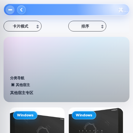
其他宿主
卡片模式
排序
↕
↕
分类导航
▣
其他宿主
其他宿主专区
Windows
Windows