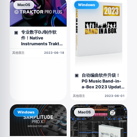
MacOS
Windows
专业数字DJ制作软
▣
件！Native
Instruments Traktor
Pro Plus 3.9.0.90
其他宿主
2023-06-18
macOS版
自动编曲软件升级！
▣
PG Music Band-in-
a-Box 2023 Update
Build 1011 WIN版
其他宿主
2023-06-01
Windows
MacOS