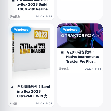
▣
a-Box 2023 Build
1006 with Realband
2023.2 WiN
其他宿主
2022-12-25
Windows
Windows
专业DJ混音软件！
▣
Native Instruments
Traktor Pro Plus
v3.6.2 WIN版
其他宿主
2022-11-13
自动编曲软件！Band
AI
in a Box 2023
UltraPAK+ WIN 完整
版
AI制作
2022-12-05