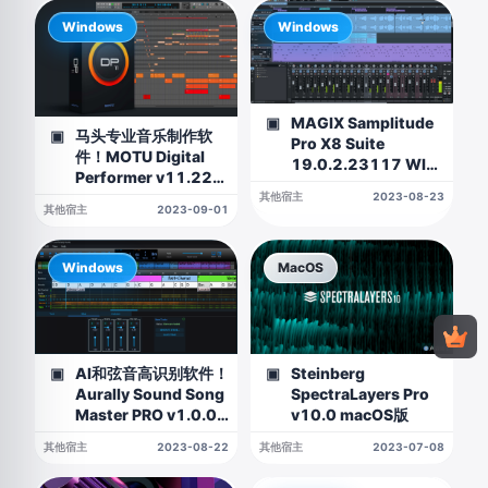
Windows
Windows
MAGIX Samplitude
▣
马头专业音乐制作软
▣
Pro X8 Suite
件！MOTU Digital
19.0.2.23117 WIN
Performer v11.22
版
WIN版
其他宿主
2023-08-23
其他宿主
2023-09-01
Windows
MacOS
AI和弦音高识别软件！
Steinberg
▣
▣
Aurally Sound Song
SpectraLayers Pro
Master PRO v1.0.0
v10.0 macOS版
WIN版
其他宿主
2023-08-22
其他宿主
2023-07-08