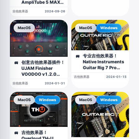
AmpliTube 5 MAX
v5.8.2 WIN&MAC
吉他效果器
2024-09-26
MacOS
MacOS
Windows
专业吉他效果器！
🚐
Native Instruments
创意吉他效果器插件！
🚐
Guitar Rig 7 Pro
UJAM Finisher
v7.0.2 WIN&MAC
VOODOO v1.2.0
吉他效果器
2024-01-15
MAC版
吉他效果器
2024-01-31
MacOS
Windows
MacOS
Windows
吉他效果器！
🚐
Overloud TH-U