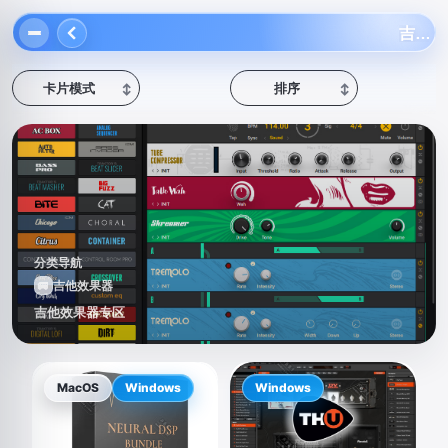
吉他效果器
卡片模式
排序
↕
↕
分类导航
🚐
吉他效果器
吉他效果器专区
MacOS
Windows
Windows