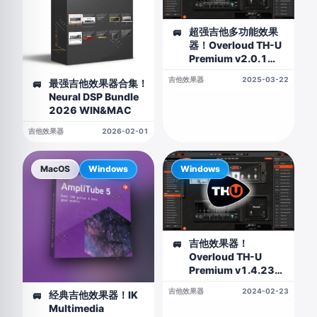
超强吉他多功能效果
🚐
器！Overloud TH-U
Premium v2.0.1
WIN版
吉他效果器
2025-03-22
最强吉他效果器合集！
🚐
Neural DSP Bundle
2026 WIN&MAC
吉他效果器
2026-02-01
MacOS
Windows
Windows
吉他效果器！
🚐
Overloud TH-U
Premium v1.4.23
WIN版（Rev2）
吉他效果器
2024-02-23
经典吉他效果器！IK
🚐
Multimedia