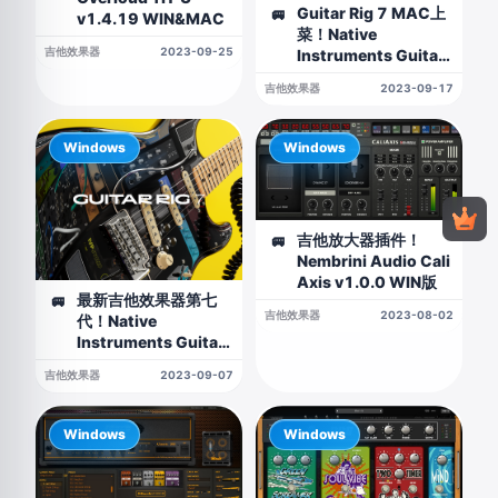
Guitar Rig 7 MAC上
🚐
v1.4.19 WIN&MAC
菜！Native
吉他效果器
2023-09-25
Instruments Guitar
Rig 7 Pro
吉他效果器
2023-09-17
WIN（Team R2R）
&MAC
Windows
Windows
吉他放大器插件！
🚐
Nembrini Audio Cali
Axis v1.0.0 WIN版
最新吉他效果器第七
🚐
吉他效果器
2023-08-02
代！Native
Instruments Guitar
Rig 7 Pro v7.0.1
吉他效果器
2023-09-07
WIN版（Team V.R）
Windows
Windows