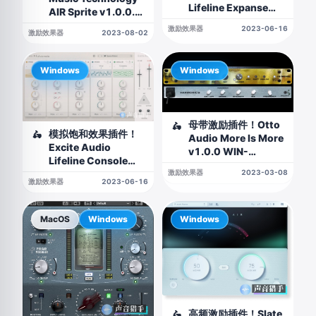
Lifeline Expanse
AIR Sprite v1.0.0.3
v1.1.6.0 WIN版
WIN版
激励效果器
2023-06-16
激励效果器
2023-08-02
Windows
Windows
母带激励插件！Otto
🛵
模拟饱和效果插件！
🛵
Audio More Is More
Excite Audio
v1.0.0 WIN-
Lifeline Console
TeamFuCK
v1.1.2 WIN版
激励效果器
2023-03-08
激励效果器
2023-06-16
MacOS
Windows
Windows
高频激励插件！Slate
🛵