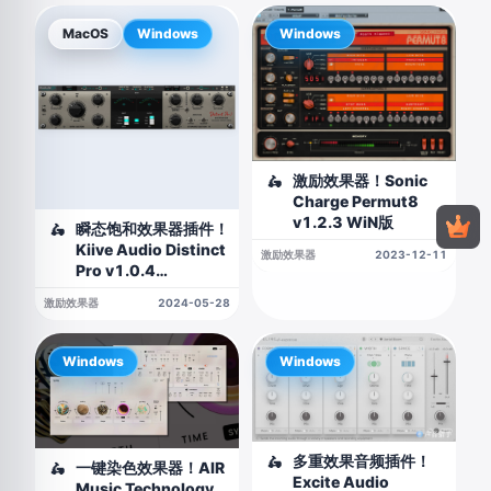
MacOS
Windows
Windows
激励效果器！Sonic
🛵
Charge Permut8
v1.2.3 WiN版
瞬态饱和效果器插件！
🛵
Kiive Audio Distinct
激励效果器
2023-12-11
Pro v1.0.4
WIN&MAC（2024.05.28
激励效果器
2024-05-28
更新1.0.4版）
Windows
Windows
多重效果音频插件！
🛵
一键染色效果器！AIR
🛵
Excite Audio
Music Technology