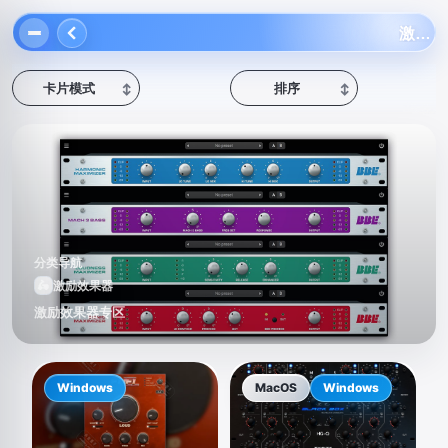
激励效果器
卡片模式
排序
↕
↕
分类导航
🛵
激励效果器
激励效果器专区
Windows
MacOS
Windows