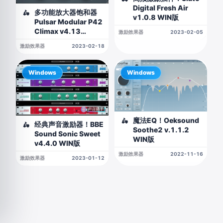
Digital Fresh Air
多功能放大器饱和器
🛵
v1.0.8 WIN版
Pulsar Modular P42
Climax v4.13
激励效果器
2023-02-05
WIN&MAC
激励效果器
2023-02-18
Windows
Windows
魔法EQ！Oeksound
🛵
经典声音激励器！BBE
🛵
Soothe2 v.1.1.2
Sound Sonic Sweet
WIN版
v4.4.0 WIN版
激励效果器
2022-11-16
激励效果器
2023-01-12