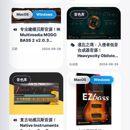
MacOS
Windows
音色库
专业建模贝斯音源！IK
🔊
Multimedia MODO
BASS 2 v2.0.3
遗忘之境：入侵者低音
🎭
WIN&MAC
贝斯
2024-09-26
合成器音源！
Heavyocity Oblivion
Aggression
合成器
2024-08-26
Designer KONTAKT
音色库
MacOS
Windows
复古动感贝斯音源！
🔊
Native Instruments