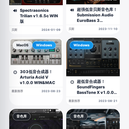
超强低音贝斯音色库！
🔊
Spectrasonics
🔊
Submission Audio
Trilian v1.6.5c WIN
EuroBass 3
版
KONTAKT
贝斯
2023-11-10
贝斯
2024-01-09
MacOS
Windows
Windows
303低音合成器！
◎
Arturia Acid V
超低音合成器！
◎
v1.0.0 WIN&MAC
SoundFingers
最新推荐
2023-08-23
BassTone X v1.0.0
WIN版
最新推荐
2023-08-21
音色库
音色库