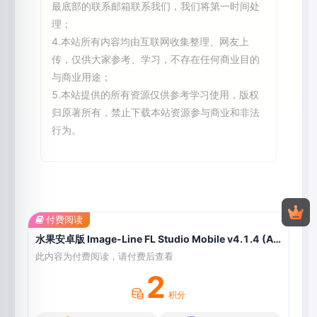
最底部的联系邮箱联系我们，我们将第一时间处
理；
4.本站所有内容均由互联网收集整理、网友上
传，仅供大家参考、学习，不存在任何商业目的
与商业用途；
5.本站提供的所有资源仅供参考学习使用，版权
归原著所有，禁止下载本站资源参与商业和非法
行为。
付费阅读
水果安卓版 Image-Line FL Studio Mobile v4.1.4 (All Unlocked) for Android
此内容为付费阅读，请付费后查看
2
积分