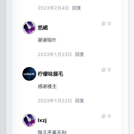
2023年2月4日
回复
0
悠繎
谢谢啦!!!
2023年1月23日
回复
0
柠檬味腿毛
感谢楼主
2023年1月22日
回复
0
lxzj
我几乎看不到