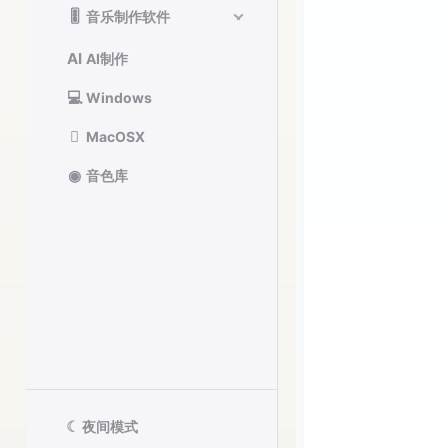
🎚️
音乐制作软件
AI
AI制作
💻
Windows

MacOSX
◉
音色库
☾
夜间模式