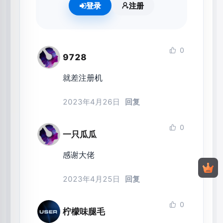
登录
注册
0
9728
就差注册机
2023年4月26日
回复
0
一只瓜瓜
感谢大佬
2023年4月25日
回复
0
柠檬味腿毛