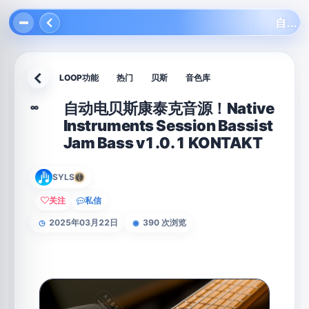
自动电贝斯康泰克音源！Native Instruments Session Bassist Jam Bass v1.0.1 KONTAKT
LOOP功能
热门
贝斯
音色库
返回
自动电贝斯康泰克音源！Native
∞
Instruments Session Bassist
Jam Bass v1.0.1 KONTAKT
SYLS
关注
私信
2025年03月22日
390 次浏览
◷
◉