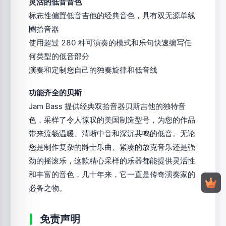
灵活的低音音色
标志性偏置低音吉他的经典音色，具有双无源单线
圈拾音器
使用超过 280 种可演奏的模式和乐句快速编写任
何类型的低音部分
演奏和定制您自己的独奏旋律和低音线
功能齐全的贝斯
Jam Bass 提供经典双拾音器贝斯吉他的独特音
色，采样了令人惊叹的美国制造型号，为您的作品
带来流畅温暖、清晰中音和深沉共鸣的低音。无论
您是制作复杂的爵士乐曲、紧凑的放克音乐还是强
劲的摇滚乐，这款精心采样的乐器都能提供灵活性
和丰富的音色，几十年来，它一直是传奇演奏家的
必备之物。
免责声明