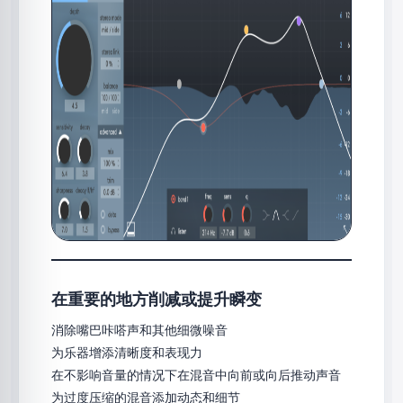
在重要的地方削减或提升瞬变
消除嘴巴咔嗒声和其他细微噪音
为乐器增添清晰度和表现力
在不影响音量的情况下在混音中向前或向后推动声音
为过度压缩的混音添加动态和细节