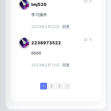
0
lmj520
学习插件
2023年2月23日
回复
0
2238973522
6666
2023年2月12日
回复
1
2
3