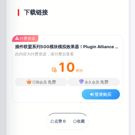
下载链接
付费资源
插件联盟系列500模块模拟效果器！Plugin Alliance Lindell Audio ChannelX v1.2.2 MAC版（2024.01.11新增安装包，附安装教程）
此内容为付费资源，请付费后查看
10
积分
免费
免费
订阅会员
永久会员
登录购买
点赞
0
收藏