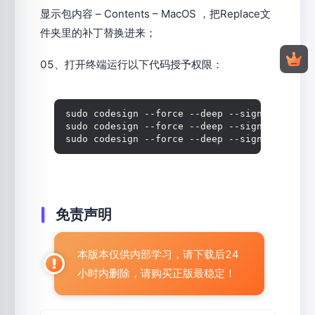
显示包内容 – Contents – MacOS ，把Replace文
件夹里的补丁替换进来；
05、打开终端运行以下代码授予权限：
sudo codesign --force --deep --sign - 
"/Libr
sudo codesign --force --deep --sign - 
"/Libr
sudo codesign --force --deep --sign - 
"/Libr
免责声明
本版本仅供内部学习，请下载后24
小时内删除，请购买正版最稳定！