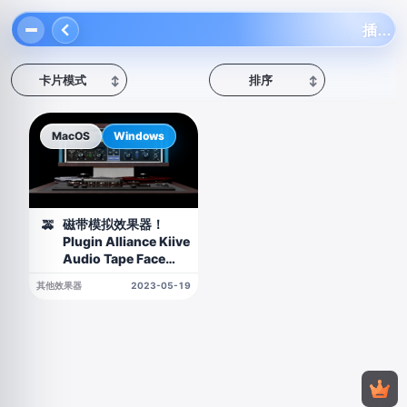
插件联盟
卡片模式
排序
↕
↕
MacOS
Windows
磁带模拟效果器！
🚕
Plugin Alliance Kiive
Audio Tape Face
v1.0.1 WIN&MAC
其他效果器
2023-05-19