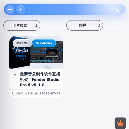
音乐制作软件
卡片模式
排序
↕
↕
MacOS
Windows
最新音乐制作软件直播
♬
机架！Fender Studio
Pro 8 v8.1.0
WIN&MAC（附安装
Studio One & Studio Pro
2026-07-01
教程）