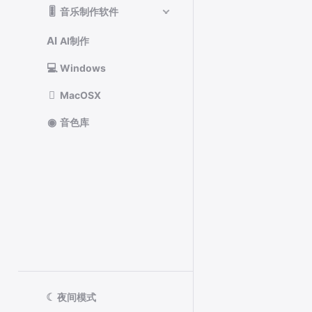
🎚️
音乐制作软件
AI
AI制作
💻
Windows

MacOSX
◉
音色库
☾
夜间模式