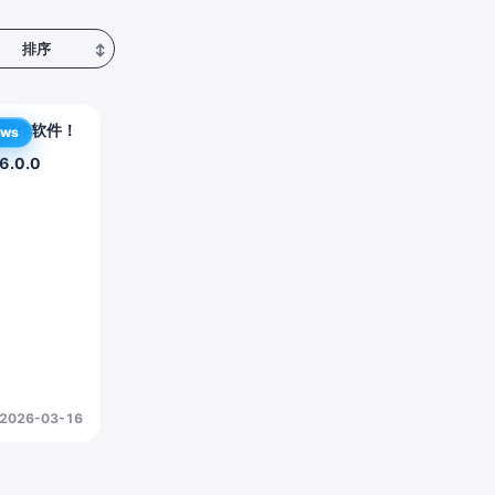
排序
↕
制作软件！
ows
v6.0.0
2026-03-16