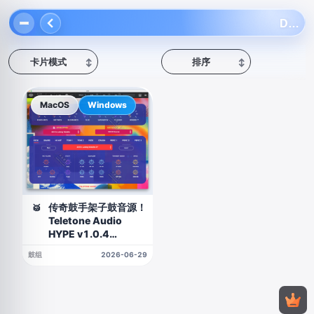
Darren King
卡片模式
排序
↕
↕
MacOS
Windows
传奇鼓手架子鼓音源！
🥁
Teletone Audio
HYPE v1.0.4
WIN&MAC
鼓组
2026-06-29