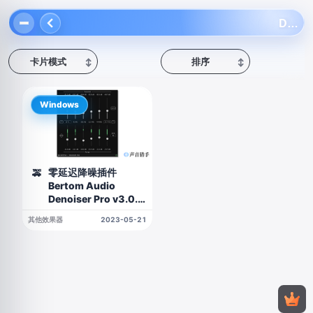
Denoiser
卡片模式
排序
↕
↕
Windows
零延迟降噪插件
🚕
Bertom Audio
Denoiser Pro v3.0.3
WIN版
其他效果器
2023-05-21