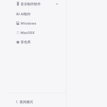
🎚️
音乐制作软件
AI
AI制作
💻
Windows

MacOSX
◉
音色库
☾
夜间模式