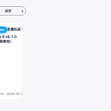
排序
↕
软件直播机架！
ows
o 8 v8.1.0
安装教程）
o Pro
2026-07-01