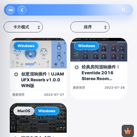
Reverb
卡片模式
排序
↕
↕
Windows
Windows
经典房间混响插件！
◎
Eventide 2016
创意混响插件！UJAM
◎
Stereo Room
UFX Reverb v1.0.0
v3.7.11 WIN版
WIN版
最新推荐
2023-07-26
最新推荐
2023-07-27
MacOS
Windows