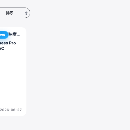
排序
↕
器超高响度插
ows
ness Pro
AC
2026-06-27