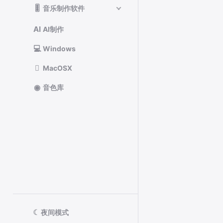
🎚️
音乐制作软件
AI
AI制作
💻
Windows

MacOSX
◉
音色库
☾
夜间模式