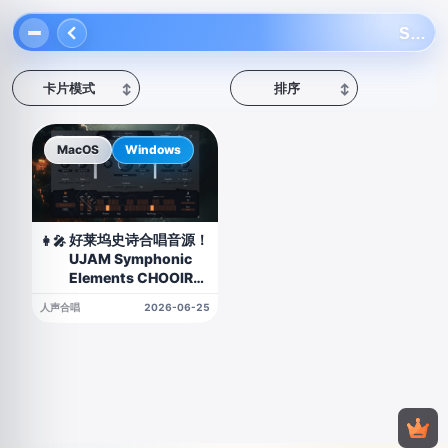
Symphonic Elements
卡片模式
排序
↕
↕
MacOS
Windows
好莱坞史诗合唱音源！
👩‍🎤
UJAM Symphonic
Elements CHOOIR
v1.3.0 WIN&MAC
人声合唱
2026-06-25