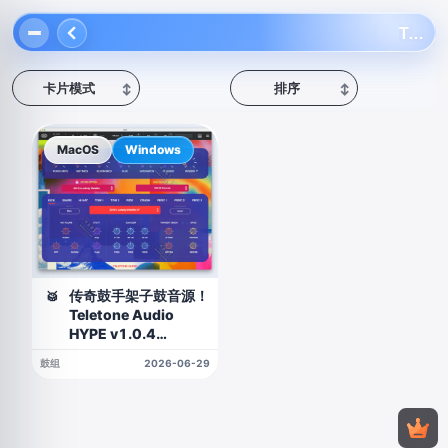
Teletone Audio
卡片模式
排序
↕
↕
MacOS
Windows
传奇鼓手架子鼓音源！
🥁
Teletone Audio
HYPE v1.0.4
WIN&MAC
鼓组
2026-06-29