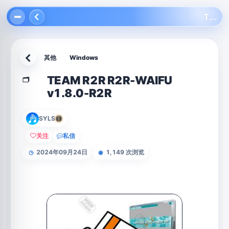
TEAM R2R R2R-WAIFU v1.8.0-R2R
其他
Windows
返回
TEAM R2R R2R-WAIFU
🗂️
v1.8.0-R2R
SYLS
关注
私信
2024年09月24日
1,149 次浏览
◷
◉