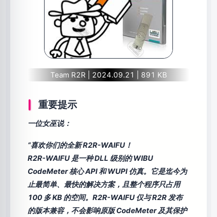
Team R2R | 2024.09.21 | 891 KB
重要提示
一位女巫说：
“喜欢你们的全新 R2R-WAIFU！
R2R-WAIFU 是一种 DLL 级别的 WIBU
CodeMeter 核心 API 和 WUPI 仿真。它是迄今为
止最简单、最快的解决方案，且整个程序只占用
100 多 KB 的空间。R2R-WAIFU 仅与 R2R 发布
的版本兼容，不会影响原版 CodeMeter 及其保护