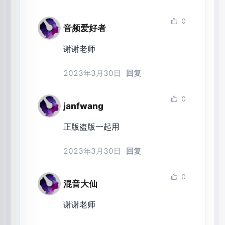
0
音频爱好者
谢谢老师
2023年3月30日
回复
0
janfwang
正版盗版一起用
2023年3月30日
回复
0
混音大仙
谢谢老师