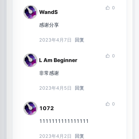
0
WandS
感谢分享
2023年4月7日
回复
0
L Am Beginner
非常感谢
2023年4月5日
回复
0
1072
1111111111111111
2023年4月2日
回复