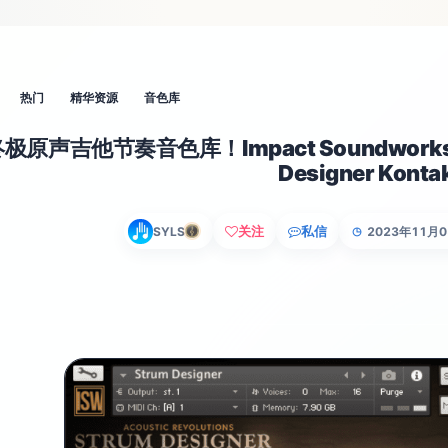
热门
精华资源
音色库
极原声吉他节奏音色库！Impact Soundworks Aco
Designer Konta
关注
私信
SYLS
2023年11月
◷