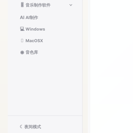
🎚️
音乐制作软件
AI
AI制作
💻
Windows

MacOSX
◉
音色库
☾
夜间模式