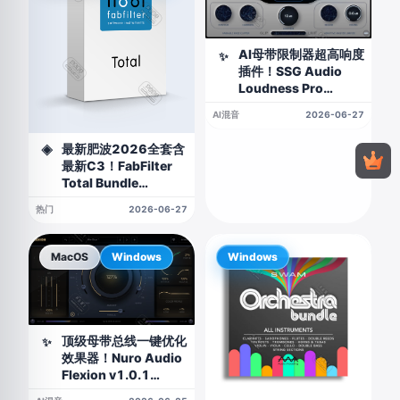
AI母带限制器超高响度
✨
插件！SSG Audio
Loudness Pro
v1.0.75 WIN&MAC
AI混音
2026-06-27
最新肥波2026全套含
◈
最新C3！FabFilter
Total Bundle
v2026.04.16
热门
2026-06-27
WIN&MAC
MacOS
Windows
Windows
顶级母带总线一键优化
✨
效果器！Nuro Audio
Flexion v1.0.1
WIN&MAC