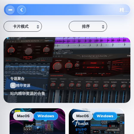
精华资源
卡片模式
排序
↕
↕
专题聚合
✦
精华资源
站内精华资源的合集
MacOS
Windows
MacOS
Windows