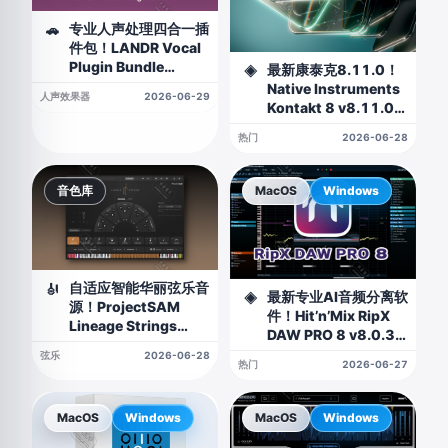
专业人声处理四合一插
🚗
件包！LANDR Vocal
Plugin Bundle
最新康泰克8.11.0！
◈
v1.0.2 WIN&MAC
Native Instruments
人声效果器
2026-06-29
Kontakt 8 v8.11.0
WIN&MAC（附安装
热门
2026-06-28
教程）
音色库
MacOS
Windows
自适应智能华丽弦乐音
🎻
最新专业AI音频分离软
◈
源！ProjectSAM
件！Hit’n’Mix RipX
Lineage Strings
DAW PRO 8 v8.0.3
v1.0.1 KONTAKT
WIN&MAC
弦乐
2026-06-28
热门
2026-06-27
MacOS
Windows
MacOS
Windows