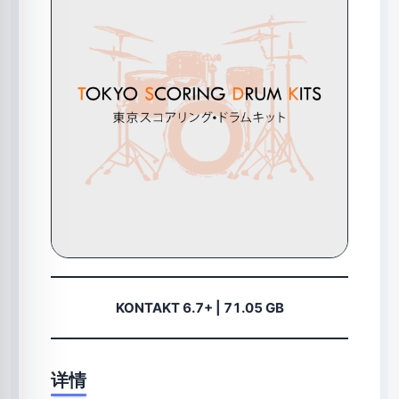
KONTAKT 6.7+ | 71.05 GB
详情