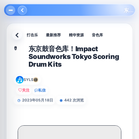
东京鼓音色库！Impact Soundworks Tokyo Scoring Drum Kits
打击乐
最新推荐
精华资源
音色库
返回
东京鼓音色库！Impact
🪘
Soundworks Tokyo Scoring
Drum Kits
SYLS
关注
私信
2023年05月18日
442 次浏览
◷
◉