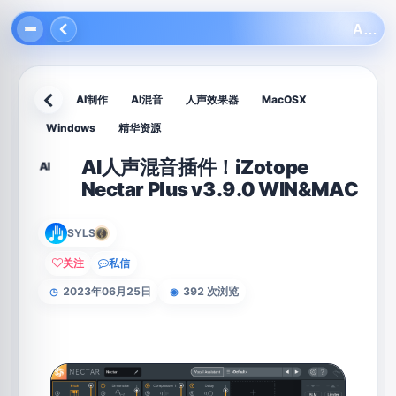
AI人声混音插件！iZotope Nectar Plus v3.9.0 WIN&MAC
AI制作
AI混音
人声效果器
MacOSX
返回
Windows
精华资源
AI人声混音插件！iZotope
AI
Nectar Plus v3.9.0 WIN&MAC
SYLS
关注
私信
2023年06月25日
392 次浏览
◷
◉