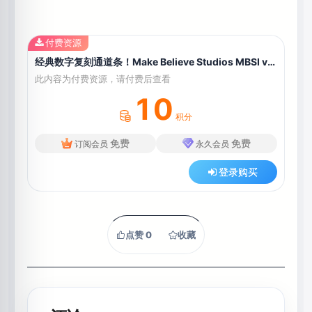
付费资源
经典数字复刻通道条！Make Believe Studios MBSI v4.0.13.177 WIN版
此内容为付费资源，请付费后查看
10
积分
免费
免费
订阅会员
永久会员
登录购买
点赞
0
收藏