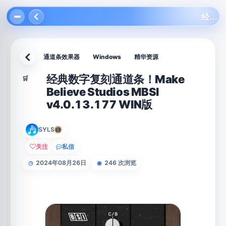
经典数字复刻通道条！Make Believe Studios MBSI v4.0.13.177 WIN版
通道条效果器
Windows
精华资源
返回
经典数字复刻通道条！Make
🛒
Believe Studios MBSI
v4.0.13.177 WIN版
SYLS
关注
私信
2024年08月26日
246 次浏览
◷
◉