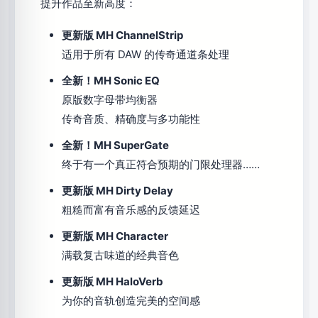
提升作品至新高度：
更新版 MH ChannelStrip
适用于所有 DAW 的传奇通道条处理
全新！MH Sonic EQ
原版数字母带均衡器
传奇音质、精确度与多功能性
全新！MH SuperGate
终于有一个真正符合预期的门限处理器……
更新版 MH Dirty Delay
粗糙而富有音乐感的反馈延迟
更新版 MH Character
满载复古味道的经典音色
更新版 MH HaloVerb
为你的音轨创造完美的空间感