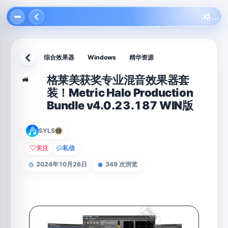
格莱美获奖专业混音效果器套装！Metric Halo Production Bundle v4.0.23.187 WIN版
综合效果器
Windows
精华资源
返回
格莱美获奖专业混音效果器套
🚜
装！Metric Halo Production
Bundle v4.0.23.187 WIN版
SYLS
关注
私信
2024年10月26日
349 次浏览
◷
◉