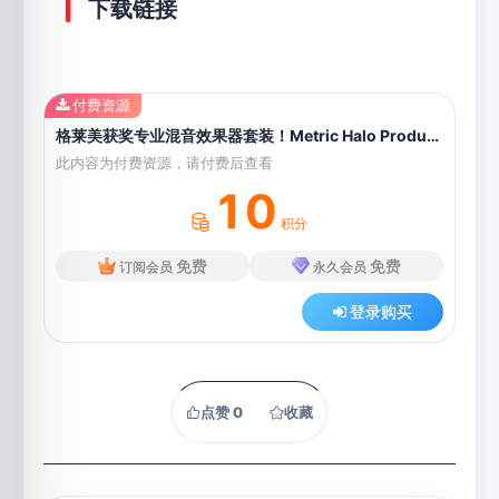
下载链接
付费资源
格莱美获奖专业混音效果器套装！Metric Halo Production Bundle v4.0.23.187 WIN版
此内容为付费资源，请付费后查看
10
积分
免费
免费
订阅会员
永久会员
登录购买
点赞
0
收藏