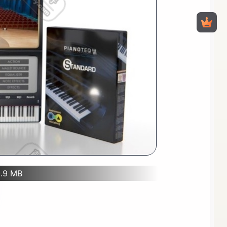
9.9 MB