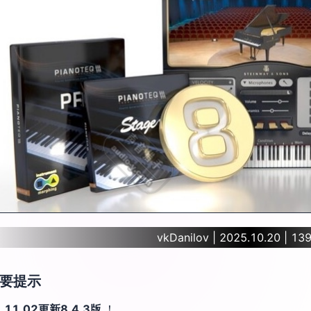
vkDanilov | 2025.10.20 | 13
要提示
5.11.02更新8.4.3版
！