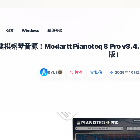
钢琴
Windows
精华资源
模钢琴音源！Modartt Pianoteq 8 Pro v8.4
版）
关注
私信
SYLS
2025年10月
◷