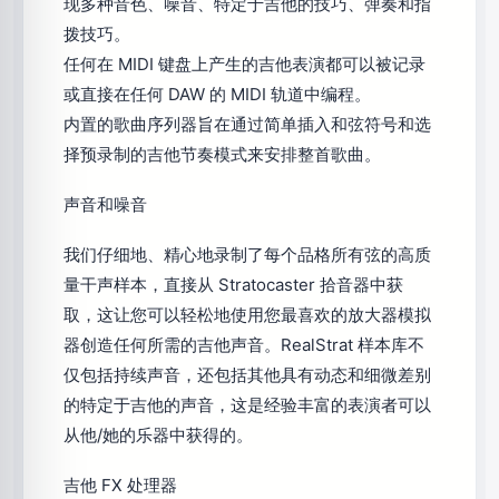
现多种音色、噪音、特定于吉他的技巧、弹奏和指
拨技巧。
任何在 MIDI 键盘上产生的吉他表演都可以被记录
或直接在任何 DAW 的 MIDI 轨道中编程。
内置的歌曲序列器旨在通过简单插入和弦符号和选
择预录制的吉他节奏模式来安排整首歌曲。
声音和噪音
我们仔细地、精心地录制了每个品格所有弦的高质
量干声样本，直接从 Stratocaster 拾音器中获
取，这让您可以轻松地使用您最喜欢的放大器模拟
器创造任何所需的吉他声音。RealStrat 样本库不
仅包括持续声音，还包括其他具有动态和细微差别
的特定于吉他的声音，这是经验丰富的表演者可以
从他/她的乐器中获得的。
吉他 FX 处理器