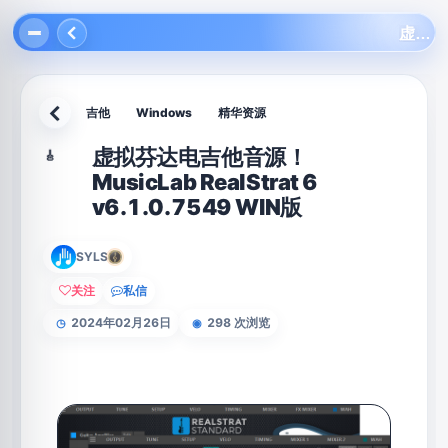
虚拟芬达电吉他音源！MusicLab RealStrat 6 v6.1.0.7549 WIN版
吉他
Windows
精华资源
返回
虚拟芬达电吉他音源！
🎸
MusicLab RealStrat 6
v6.1.0.7549 WIN版
SYLS
关注
私信
2024年02月26日
298 次浏览
◷
◉