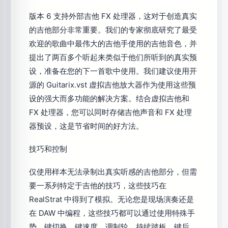
版本 6 支持外部吉他 FX 处理器，这对于创造真实
的吉他部分非常重要。我们的专家彻底研究了最受
欢迎的歌曲中最伟大的吉他手使用的吉他音色，并
提出了两百多个听起来类似于他们所听到的真实预
设，准备在您的下一首歌中使用。我们建议使用开
源的 Guitarix.vst 虚拟吉他放大器作为使用这些预
设的强大而多功能的解决方案。结合虚拟吉他和
FX 处理器，您可以同时存储吉他声音和 FX 处理
器预设，这是节省时间的好方法。
技巧和控制
仅使用样本无法录制出真实听感的吉他部分，但需
要一系列特定于吉他的技巧，这些技巧在
RealStrat 中得到了模拟。无论您是现场演奏还是
在 DAW 中编程，这些技巧都可以通过使用特殊手
势、键切换、键速度、调制轮、持续踏板、键后