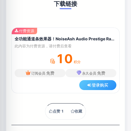
下载链接
付费资源
全功能通道条效果器！NoiseAsh Audio Prestige Racks v1.0.0 WIN&MAC
此内容为付费资源，请付费后查看
10
积分
免费
免费
订阅会员
永久会员
登录购买
点赞
1
收藏