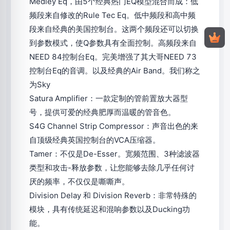
Medley Eq，由5个经典热门EQ模型混合而成：低
频段来自修改的Rule Tec Eq。低中频段和高中频
段来自经典的美国控制台。这两个频段还可以切换
到参数模式，使Q参数具有全面控制。高频段来自
NEED 84控制台Eq。完美增强了其大哥NEED 73
控制台Eq的音调。以及经典的Air Band。我们称之
为Sky
Satura Amplifier：一款定制的管前置放大器型
号，提供可爱的经典肥厚而温暖的管音色。
S4G Channel Strip Compressor：声音出色的来
自顶级经典英国控制台的VCA压缩器。
Tamer：不仅是De-Esser。宽频范围、3种滤波器
类型和攻击-释放参数，让您能够去除几乎任何讨
厌的频率，不仅仅是嘶嘶声。
Division Delay 和 Division Reverb：非常特殊的
模块，具有传统延迟和混响参数以及Ducking功
能。