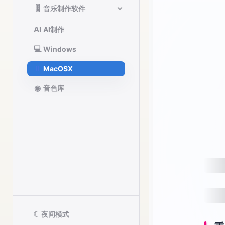
🎚️
音乐制作软件
AI
AI制作
💻
Windows

MacOSX
◉
音色库
☾
夜间模式