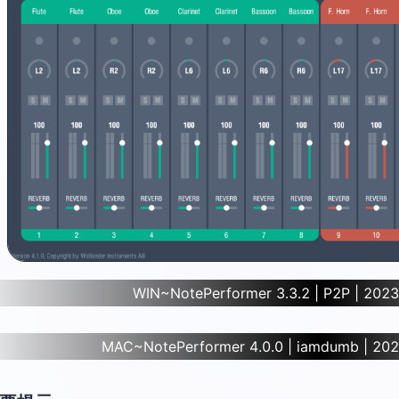
WIN~NotePerformer 3.3.2 | P2P | 2023
MAC~NotePerformer 4.0.0 | iamdumb | 202