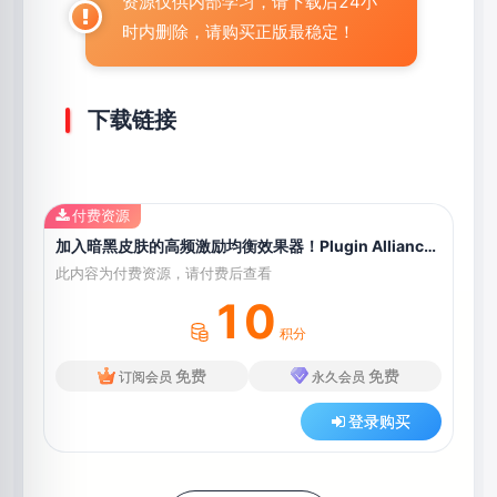
资源仅供内部学习，请下载后24小
时内删除，请购买正版最稳定！
下载链接
付费资源
加入暗黑皮肤的高频激励均衡效果器！Plugin Alliance Maag EQ4 v.1.16.1 WIN&MAC U2B（附安装教程）
此内容为付费资源，请付费后查看
10
积分
免费
免费
订阅会员
永久会员
登录购买