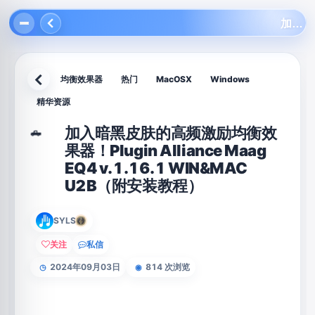
加入暗黑皮肤的高频激励均衡效果器！Plugin Alliance Maag EQ4 v.1.16.1 WIN&MAC U2B（附安装教程）
均衡效果器
热门
MacOSX
Windows
返回
精华资源
加入暗黑皮肤的高频激励均衡效
🛻
果器！Plugin Alliance Maag
EQ4 v.1.16.1 WIN&MAC
U2B（附安装教程）
SYLS
关注
私信
2024年09月03日
814 次浏览
◷
◉