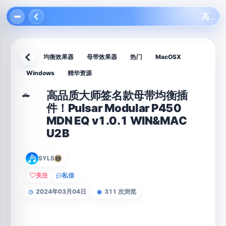
高品质大师签名款母带均衡插件！Pulsar Modular P450 MDN EQ v1.0.1 WIN&MAC U2B
均衡效果器
母带效果器
热门
MacOSX
返回
Windows
精华资源
高品质大师签名款母带均衡插
🛻
件！Pulsar Modular P450
MDN EQ v1.0.1 WIN&MAC
U2B
SYLS
关注
私信
2024年03月04日
311 次浏览
◷
◉