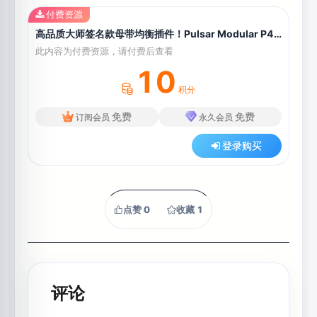
付费资源
高品质大师签名款母带均衡插件！Pulsar Modular P450 MDN EQ v1.0.1 WIN&MAC U2B
此内容为付费资源，请付费后查看
10
积分
免费
免费
订阅会员
永久会员
登录购买
点赞
0
收藏
1
评论