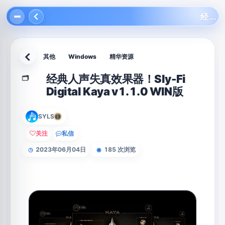
经典人声失真效果器！Sly-Fi Digital Kaya v1.1.0 WIN版
其他
Windows
精华资源
返回
经典人声失真效果器！Sly-Fi
🗂️
Digital Kaya v1.1.0 WIN版
SYLS
关注
私信
2023年06月04日
185 次浏览
◷
◉