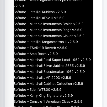
v2.5.9
Softube – Intellijel Rubicon v2.5.9
Softube – Intellijel uFold II v2.5.9
Softube – Mutable Instruments Braids v2.5.9
Softube – Mutable Instruments Rings v2.5.9
Softube – Mutable Instruments Clouds v2.5.9
Softube – Intellijel Korgasmatron II v2.5.9
Softube – TSAR-1R Reverb v2.5.9
Softube – Amp Room v2.5.9
Softube – Marshall Plexi Super Lead 1959 v2.5.9
Softube – Marshall Silver Jubilee 2555 v2.5.9
Softube – Marshall Bluesbreaker 1962 v2.5.9
Softube – Marshall JMP 2203 v2.5.9
Softube – Marshall Cabinet Collection v2.5.9
Softube – Eden WT800 v2.5.9
Softube – Kerry King Signature v2.5.9
Softube – Console 1 American Class A 2.5.9