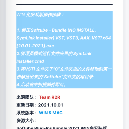
WIN
免安装版操作步骤：
1. 解压 Softube – Bundle (NO INSTALL,
SymLink Installer) VST, VST3, AAX, VSTi x64
[10.01.2021].exe
2.管理员模式运行文件夹里的 SymLink
Installer.cmd
3.将VSTi 文件夹了“C”文件夹里的文件移动到第一
步解压出来的“Softube”文件夹的根目录
4.启动宿主扫描插件即可。
来源团队：
Team R2R
更新日期：2021.10.01
系统版本：
WIN & MAC
资源大小：
Softube Plug-Ins Bundle 2021 WIN免安装版