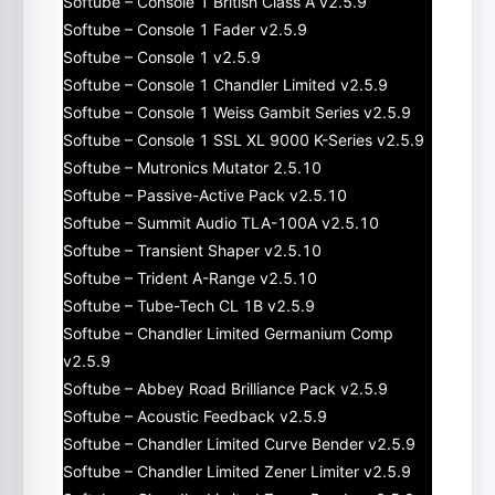
Softube – Console 1 British Class A v2.5.9
Softube – Console 1 Fader v2.5.9
Softube – Console 1 v2.5.9
Softube – Console 1 Chandler Limited v2.5.9
Softube – Console 1 Weiss Gambit Series v2.5.9
Softube – Console 1 SSL XL 9000 K-Series v2.5.9
Softube – Mutronics Mutator 2.5.10
Softube – Passive-Active Pack v2.5.10
Softube – Summit Audio TLA-100A v2.5.10
Softube – Transient Shaper v2.5.10
Softube – Trident A-Range v2.5.10
Softube – Tube-Tech CL 1B v2.5.9
Softube – Chandler Limited Germanium Comp
v2.5.9
Softube – Abbey Road Brilliance Pack v2.5.9
Softube – Acoustic Feedback v2.5.9
Softube – Chandler Limited Curve Bender v2.5.9
Softube – Chandler Limited Zener Limiter v2.5.9