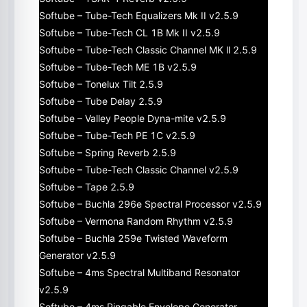
Softube – Tube-Tech Equalizers Mk II v2.5.9
Softube – Tube-Tech CL 1B Mk II v2.5.9
Softube – Tube-Tech Classic Channel MK ll 2.5.9
Softube – Tube-Tech ME 1B v2.5.9
Softube – Tonelux Tilt 2.5.9
Softube – Tube Delay 2.5.9
Softube – Valley People Dyna-mite v2.5.9
Softube – Tube-Tech PE 1C v2.5.9
Softube – Spring Reverb 2.5.9
Softube – Tube-Tech Classic Channel v2.5.9
Softube – Tape 2.5.9
Softube – Buchla 296e Spectral Processor v2.5.9
Softube – Vermona Random Rhythm v2.5.9
Softube – Buchla 259e Twisted Waveform
Generator v2.5.9
Softube – 4ms Spectral Multiband Resonator
v2.5.9
Softube – 4ms Pingable Envelope Generator