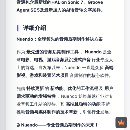
音源包含最新版的HALion Sonic 7、Groove
Agent SE 5及最新加入的AI语音转文字采样。
详细介绍
Nuendo：全球领先的音频后期制作解决方案
作为
最先进的音频后期制作工具
，
Nuendo
是全
球
电影、电视、游戏音频及沉浸式声音
行业专业人
士的首选。自发布以来，Nuendo 一直是众多
高端
影视、游戏和装置艺术项目
音频制作的核心软件。
凭借
持续更新
的
新功能、优化的工作流程
及
用户
需求驱动的增强特性
，Nuendo 始终超越行业对专
业音频工作站的期待。其
高端且独特的功能
不断
推动
音频与媒体制作的技术革新
，引领行业发展。
🎬
Nuendo——专业音频后期制作的未来！