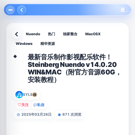
最新音乐制作影视配乐软件！Steinberg Nuendo v14.0.20 WIN&MAC（附官方音源60G，安装教程）
Nuendo
热门
独家整合
MacOSX
返回
Windows
精华资源
最新音乐制作影视配乐软件！
◆
Steinberg Nuendo v14.0.20
WIN&MAC（附官方音源60G，
安装教程）
SYLS
关注
私信
2025年03月26日
671 次浏览
◷
◉