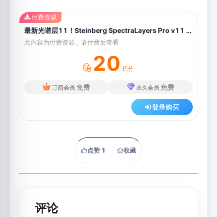
付费资源
最新光谱层11！Steinberg SpectraLayers Pro v11 WIN&MAC（附安装教程）
此内容为付费资源，请付费后查看
20
积分
免费
免费
订阅会员
永久会员
登录购买
点赞
1
收藏
评论