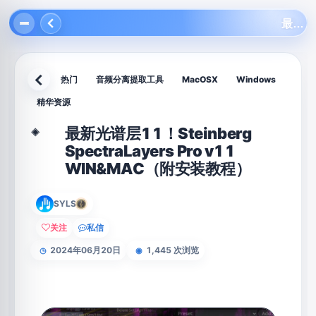
最新光谱层11！Steinberg SpectraLayers Pro v11 WIN&MAC（附安装教程）
热门
音频分离提取工具
MacOSX
Windows
返回
精华资源
最新光谱层11！Steinberg
◈
SpectraLayers Pro v11
WIN&MAC（附安装教程）
SYLS
关注
私信
2024年06月20日
1,445 次浏览
◷
◉