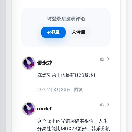
请登录后发表评论
登录
注册
0
爆米花
麻烦兄弟上传最新U2B版本!
2024年8月23日
回复
0
undef
这个版本的光谱层确实很强，人生
分离性能比MDX23更好，器乐分轨