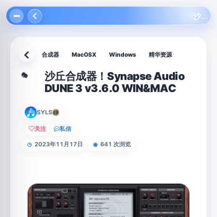
沙丘合成器！Synapse Audio DUNE 3 v3.6.0 WIN&MAC
合成器
MacOSX
Windows
精华资源
返回
沙丘合成器！Synapse Audio
🎭
DUNE 3 v3.6.0 WIN&MAC
SYLS
关注
私信
2023年11月17日
641 次浏览
◷
◉