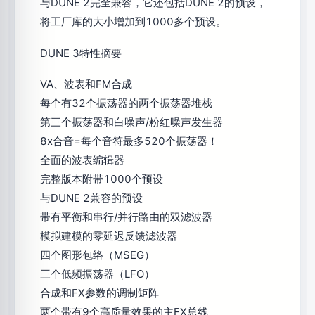
与DUNE 2完全兼容，它还包括DUNE 2的预设，
将工厂库的大小增加到1000多个预设。
DUNE 3特性摘要
VA、波表和FM合成
每个有32个振荡器的两个振荡器堆栈
第三个振荡器和白噪声/粉红噪声发生器
8x合音=每个音符最多520个振荡器！
全面的波表编辑器
完整版本附带1000个预设
与DUNE 2兼容的预设
带有平衡和串行/并行路由的双滤波器
模拟建模的零延迟反馈滤波器
四个图形包络（MSEG）
三个低频振荡器（LFO）
合成和FX参数的调制矩阵
两个带有9个高质量效果的主FX总线