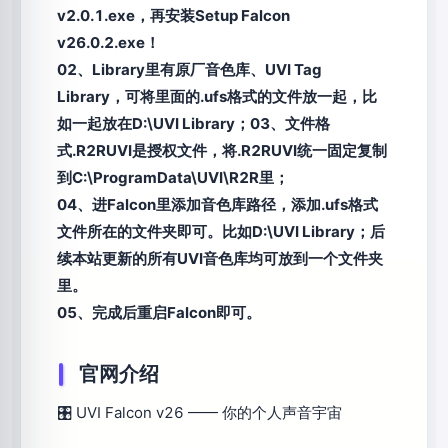
v2.0.1.exe，再安装Setup Falcon
v26.0.2.exe！
02、Library里有原厂音色库、UVI Tag
Library，可将里面的.ufs格式的文件放一起，比
如一起放在D:\UVI Library；03、文件格
式.R2RUVI是授权文件，将.R2RUVI统一固定复制
到C:\ProgramData\UVI\R2R里；
04、进Falcon里添加音色库路径，添加.ufs格式
文件所在的文件夹即可。比如D:\UVI Library；后
续本站更新的所有UVI音色库均可放到一个文件夹
里。
05、完成后重启Falcon即可。
官网介绍
🎛 UVI Falcon v26 —— 你的个人声音宇宙