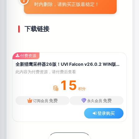
时内删除，请购买正版最稳定！
下载链接
付费资源
全新猎鹰采样器26版！UVI Falcon v26.0.2 WIN版（含原厂音色库 + UVI Tag Library）
此内容为付费资源，请付费后查看
15
积分
免费
免费
订阅会员
永久会员
登录购买