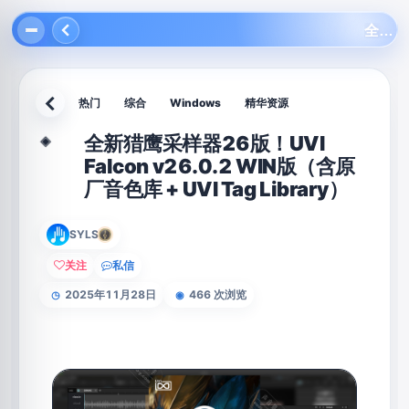
全新猎鹰采样器26版！UVI Falcon v26.0.2 WIN版（含原厂音色库 + UVI Tag Library）
热门
综合
Windows
精华资源
返回
全新猎鹰采样器26版！UVI
◈
Falcon v26.0.2 WIN版（含原
厂音色库 + UVI Tag Library）
SYLS
关注
私信
2025年11月28日
466 次浏览
◷
◉