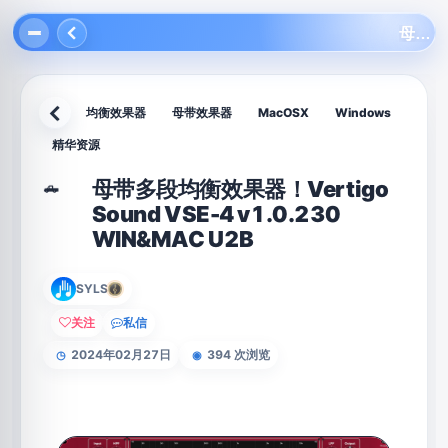
母带多段均衡效果器！Vertigo Sound VSE-4 v1.0.230 WIN&MAC U2B
均衡效果器
母带效果器
MacOSX
Windows
返回
精华资源
母带多段均衡效果器！Vertigo
🛻
Sound VSE-4 v1.0.230
WIN&MAC U2B
SYLS
关注
私信
2024年02月27日
394 次浏览
◷
◉