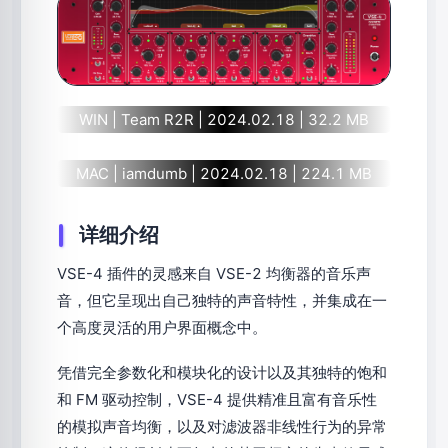
WIN | Team R2R | 2024.02.18 | 32.2 MB
MAC | iamdumb | 2024.02.18 | 224.1 MB
详细介绍
VSE-4 插件的灵感来自 VSE-2 均衡器的音乐声
音，但它呈现出自己独特的声音特性，并集成在一
个高度灵活的用户界面概念中。
凭借完全参数化和模块化的设计以及其独特的饱和
和 FM 驱动控制，VSE-4 提供精准且富有音乐性
的模拟声音均衡，以及对滤波器非线性行为的异常