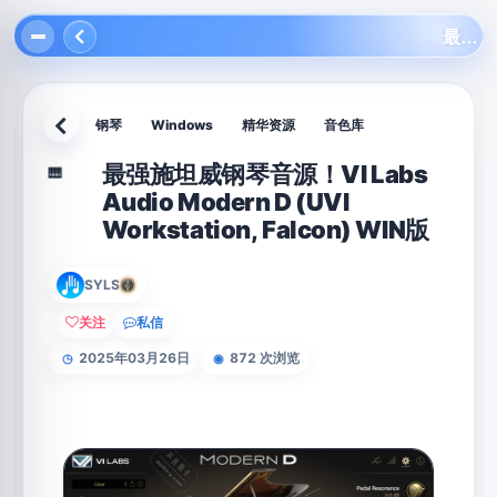
最强施坦威钢琴音源！VI Labs Audio Modern D (UVI Workstation, Falcon) WIN版
钢琴
Windows
精华资源
音色库
返回
最强施坦威钢琴音源！VI Labs
🎹
Audio Modern D (UVI
Workstation, Falcon) WIN版
SYLS
关注
私信
2025年03月26日
872 次浏览
◷
◉