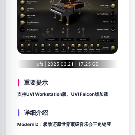
ufs | 2025.03.21 | 17.25 GB
重要提示
支持UVI Workstation版、UVI Falcon版加载
详细介绍
Modern D：极致还原世界顶级音乐会三角钢琴