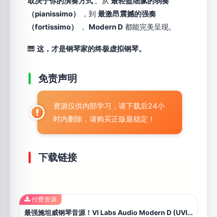
取决于你的演奏方式
。从
最轻盈细腻的弱奏
（pianissimo）
，到
最激昂震撼的强奏
（fortissimo）
，
Modern D
都能完美呈现。
🎹
这，才是钢琴家的终极虚拟钢琴。
免责声明
资源仅供内部学习，请下载后24小
时内删除，请购买正版最稳定！
下载链接
付费资源
最强施坦威钢琴音源！VI Labs Audio Modern D (UVI Workstation, Falcon) WIN版